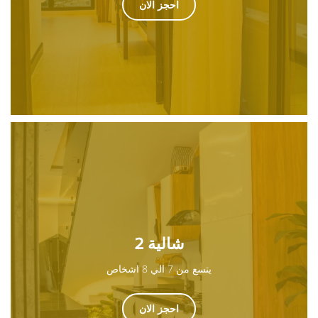
احجز الان
شالية 2
يتسع من 7 الي 8 اشخاص
احجز الان