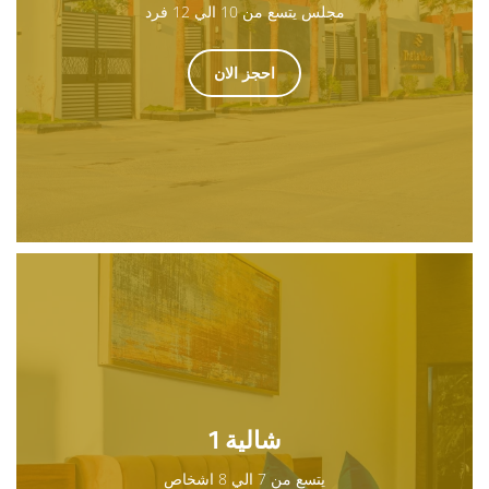
مجلس يتسع من 10 الي 12 فرد
احجز الان
شالية 1
يتسع من 7 الي 8 اشخاص