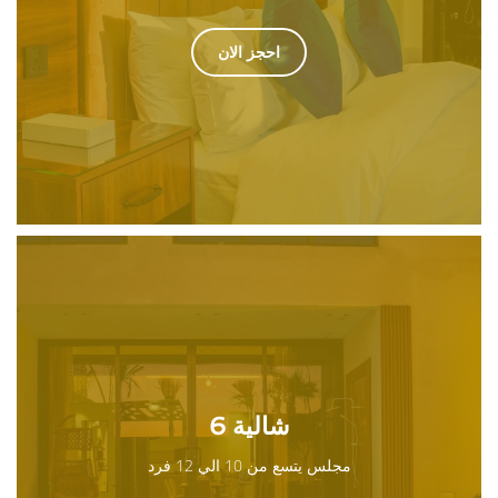
احجز الان
شالية 6
مجلس يتسع من 10 الي 12 فرد