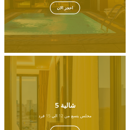
احجز الان
شالية 5
مجلس يتسع من 12 الي 15 فرد