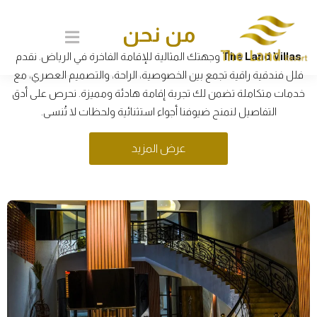
من نحن
The Land Villas
وجهتك المثالية للإقامة الفاخرة في الرياض. نقدم
فلل فندقية راقية تجمع بين الخصوصية، الراحة، والتصميم العصري، مع
خدمات متكاملة تضمن لك تجربة إقامة هادئة ومميزة. نحرص على أدق
التفاصيل لنمنح ضيوفنا أجواء استثنائية ولحظات لا تُنسى.
عرض المزيد