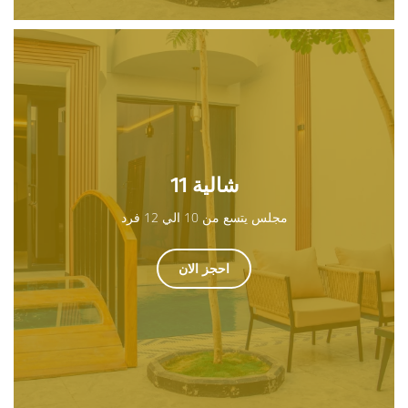
شالية 11
مجلس يتسع من 10 الي 12 فرد
احجز الان