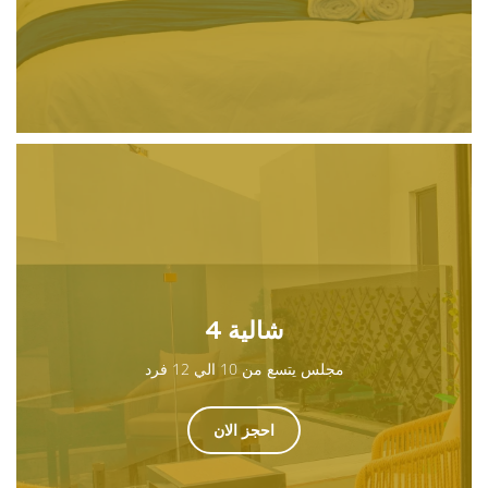
شالية 4
مجلس يتسع من 10 الي 12 فرد
احجز الان