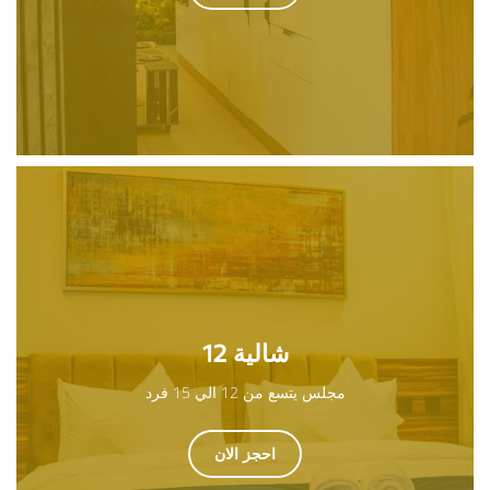
شالية 12
مجلس يتسع من 12 الي 15 فرد
احجز الان