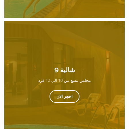
شالية 9
مجلس يتسع من 10 الي 12 فرد
احجز الان