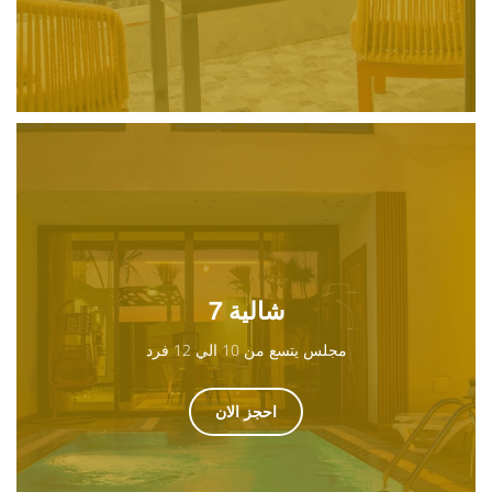
شالية 7
مجلس يتسع من 10 الي 12 فرد
احجز الان