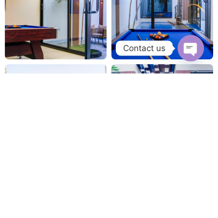
Contact us
Open
chaty