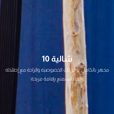
شالية 10
مجهز بالكامل، يوفر لك الخصوصية والراحة مع إطلالة
رائعة. استمتع بإقامة مريحة