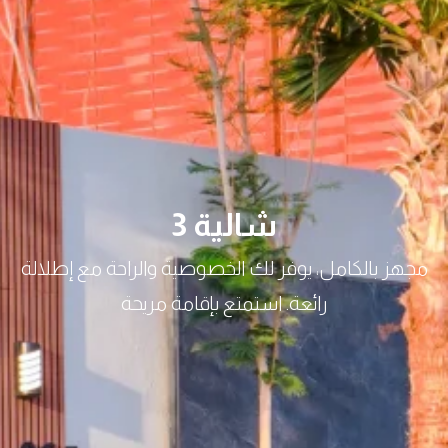
شالية 3
مجهز بالكامل، يوفر لك الخصوصية والراحة مع إطلالة
رائعة. استمتع بإقامة مريحة