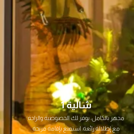
شالية 1
مجهز بالكامل، يوفر لك الخصوصية والراحة
مع إطلالة رائعة. استمتع بإقامة مريحة