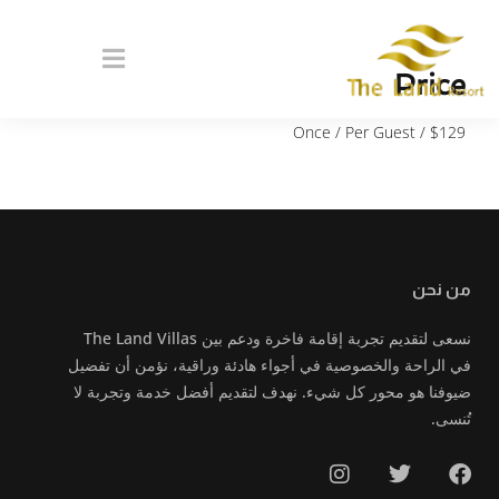
Price
/ Once / Per Guest
$
129
من نحن
نسعى لتقديم تجربة إقامة فاخرة ودعم بين The Land Villas
في الراحة والخصوصية في أجواء هادئة وراقية، نؤمن أن تفضيل
ضيوفنا هو محور كل شيء. نهدف لتقديم أفضل خدمة وتجربة لا
تُنسى.