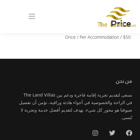
Price
/ Once / Per Accommodation
$
50
من نحن
نسعى لتقديم تجربة إقامة فاخرة ودعم بين The Land Villas
في الراحة والخصوصية في أجواء هادئة وراقية، نؤمن أن تفضيل
ضيوفنا هو محور كل شيء. نهدف لتقديم أفضل خدمة وتجربة لا
تُنسى.