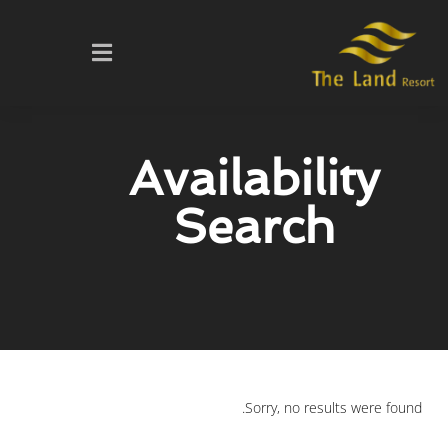
Availability
Search
Sorry, no results were found.