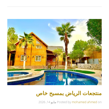
منتجعات الرياض بمسبح خاص
on
mohamed ahmed
Posted by
مايو 14, 2026