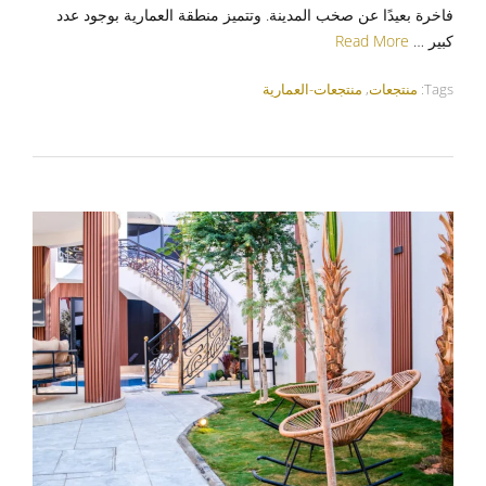
فاخرة بعيدًا عن صخب المدينة. وتتميز منطقة العمارية بوجود عدد
كبير …
Read More
Tags:
منتجعات
,
منتجعات-العمارية