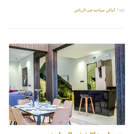
Tags:
أماكن-سياحية-في-الرياض