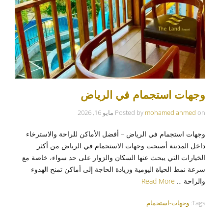
وجهات استجمام في الرياض
on
mohamed ahmed
Posted by
مايو 16, 2026
وجهات استجمام في الرياض – أفضل الأماكن للراحة والاسترخاء
داخل المدينة أصبحت وجهات الاستجمام في الرياض من أكثر
الخيارات التي يبحث عنها السكان والزوار على حد سواء، خاصة مع
سرعة نمط الحياة اليومية وزيادة الحاجة إلى أماكن تمنح الهدوء
والراحة …
Read More
Tags:
وجهات-استجمام